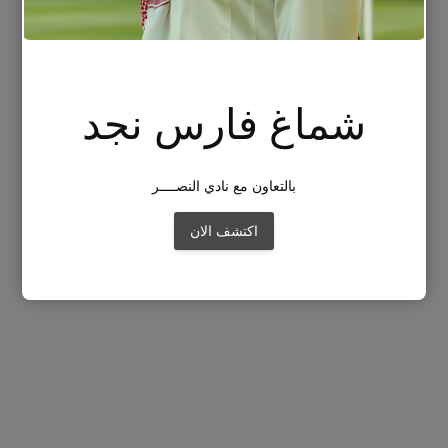
شماغ فارس نجد
بالتعاون مع نادي النصــــر
اكتشف الان