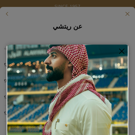
SINCE 1957
Skip to main content
عن ريتشي
عن ريتشي
الأسئلة الشائعة
ما الذي يميز ريتشي؟
ما هو الضمان الذي تقدمة ريتشي على منتجاتها؟
كيف أتأكد أنني أحصل على أقمشة ريتشي الأصلية؟
كيف أتعرف على موزعي ريتشي؟