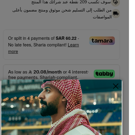
نقطة عند شرائك هذا المنتج
209
سوف تكسب
من الطلب إلى التسليم شحن موثوق ومنتج مضمون بأعلى
المواصفات
Or split in
4
payments of
SAR 60.22
-
No late fees, Sharia compliant!
Learn
more
Color