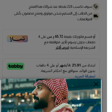
سوف تكسب
228
نقطة عند شرائك هذا المنتج
من الطلب إلى التسليم شحن موثوق ومنتج مضمون بأعلى
المواصفات
أو قسم فاتورتك بقيمة
65.72 ر.س
على
4
دفعات بدون رسوم تأخير، متوافقة مع
الشريعة الإسلامية
اعرف أكثر