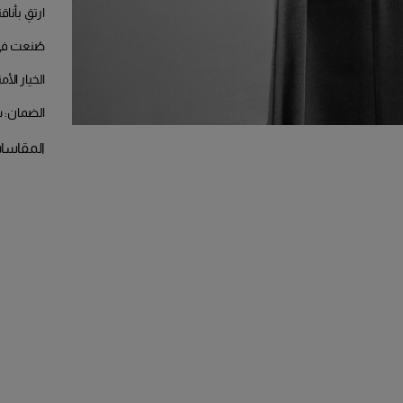
ارتقِ بأنا
صُنعت في 
الخيار الأم
الضمان: س
المقاسات المتوفرة