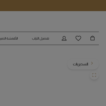
انتقل إلى المحتوى الرئيسي
تفصيل الثياب
الأقمشة الصيف
السديريات