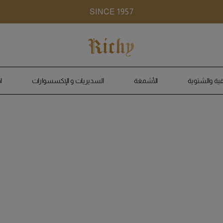
SINCE 1957
ية والشتوية
الأشمغة
السديريات و الإكسسوارات
ا