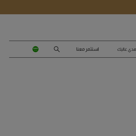
استثمر معنا
هدي غاليك