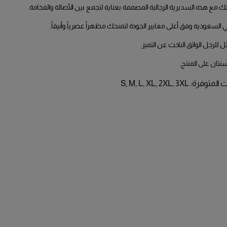
قتك مع هذه السديرية الرجالية المصممة بعناية لتجمع بين الأصالة والفخامة.
السعودية وفق أعلى معايير الجودة لتمنحك مظهراً عصرياً وأنيقاً.
ثل للرجل الواثق الباحث عن التميز.
نتان على المنتج.
: S, M, L, XL, 2XL, 3XL