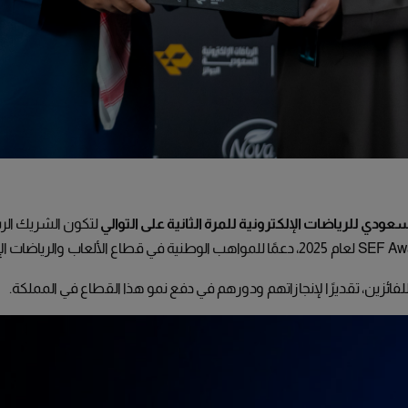
لسعودي للرياضات الإلكترونية للمرة الثانية على التوالي
لتكون الشريك ال
ائزين، تقديرًا لإنجازاتهم ودورهم في دفع نمو هذا القطاع في المملكة.