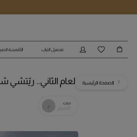
انتقل إلى المحتوى الرئيسي
تفصيل الثياب
الأقمشة الصيف
للعام الثاني.. ريّتشي 
الصفحة الرئيسية
حدث
ح
28 فبراير