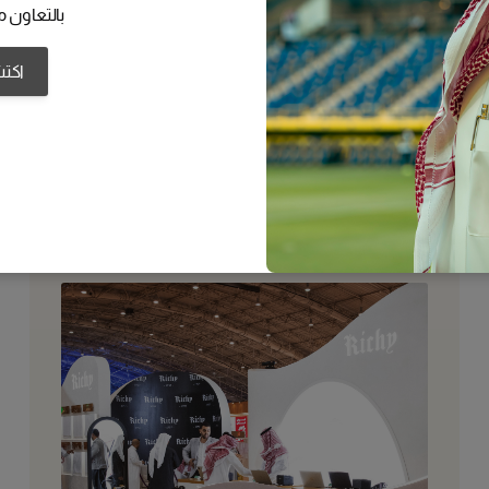
بالتعاون مع
اكت