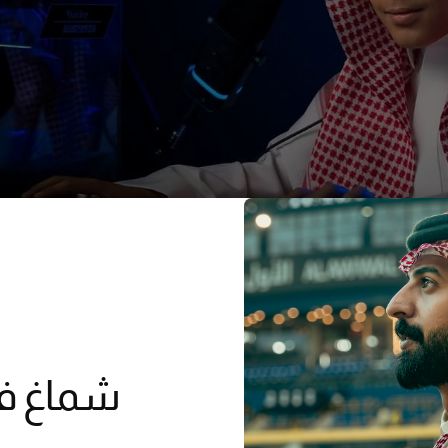
شماغ ف