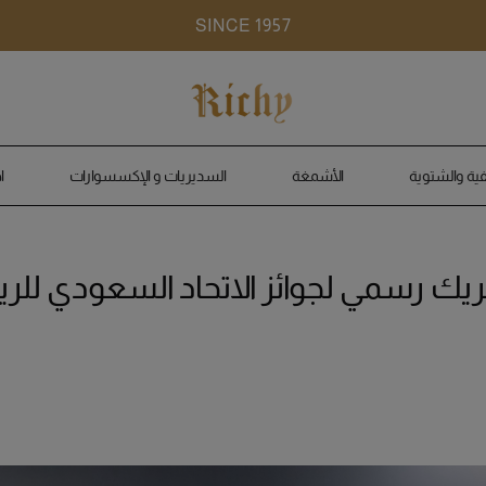
SINCE 1957
ية والشتوية
الأشمغة
السديريات و الإكسسوارات
ا
شريك رسمي لجوائز الاتحاد السعودي للري