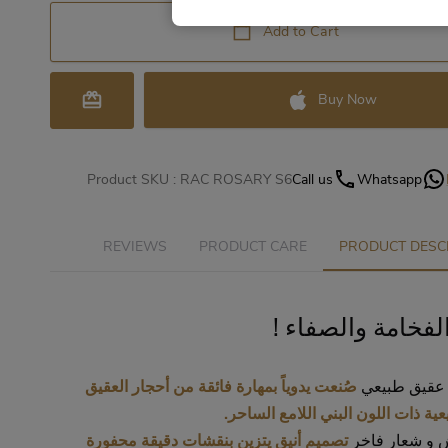
Add to Cart
Buy Now
Product SKU :
RAC ROSARY S6
Call us
Whatsapp
REVIEWS
PRODUCT CARE
PRODUCT DESC
 الفخامة والصفاء
عقيق طبيعي
صُنعت يدوياً بمهارة فائقة من أحجار العقيق
يعية ذات اللون البني اللامع الساحر
 و شعار فاخر
تصميم أنيق يتزين بنقشات دقيقة محفورة