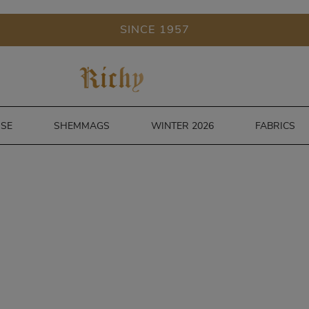
SINCE 1957
ISE
SHEMMAGS
WINTER 2026
FABRICS