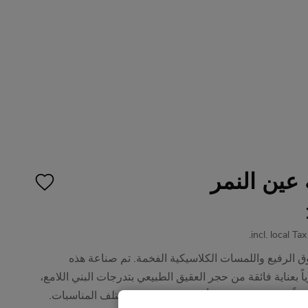
عين النمر
incl. local Ta
ق الرفيع واللمسات الكلاسيكية الفخمة. تم صناعة هذه
ياً بعناية فائقة من حجر العقيق الطبيعي بتدرجات البني اللامع
راً بالوقار وتكتمل بها أناقة إطلالتك في مختلف المناسبات