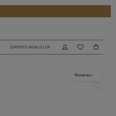
Skip to main content
ESPORTS WORLD CUP
Rosaries