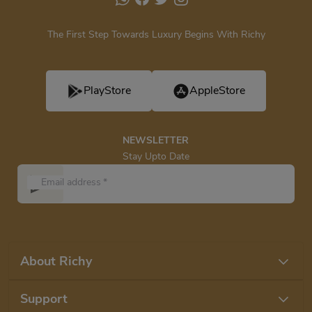
The First Step Towards Luxury Begins With Richy
PlayStore
AppleStore
NEWSLETTER
Stay Upto Date
Email address
*
About Richy
Support