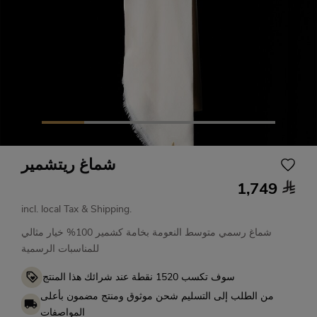
شماغ ريتشمير
1,749
incl. local Tax & Shipping.
شماغ رسمي متوسط النعومة بخامة كشمير 100% خيار مثالي
للمناسبات الرسمية
نقطة عند شرائك هذا المنتج
1520
سوف تكسب
من الطلب إلى التسليم شحن موثوق ومنتج مضمون بأعلى
المواصفات