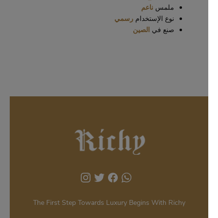
ملمس
ناعم
نوع الإستخدام
رسمي
صنع في
الصين
The First Step Towards Luxury Begins With Richy