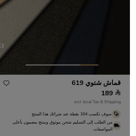
قماش شتوي 619
189
incl. local Tax & Shipping.
نقطة عند شرائك هذا المنتج
164
سوف تكسب
من الطلب إلى التسليم شحن موثوق ومنتج مضمون بأعلى
المواصفات