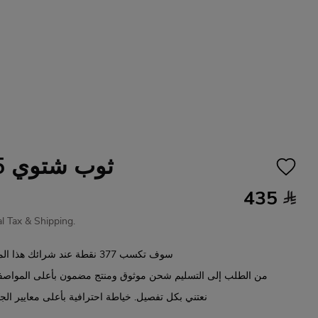
ثوب شتوي 705
435
cal Tax & Shipping.
نقطة عند شرائك هذا الم
377
سوف تكسب
من الطلب إلى التسليم شحن موثوق ومنتج مضمون بأعلى المواصف
نعتني بكل تفصيل. خياطة احترافية بأعلى معايير الج