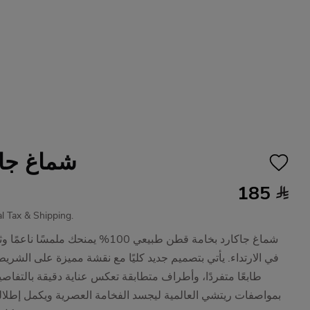
شماغ جا
185
cal Tax & Shipping.
شماغ جاكارد بخامة قطن طبيعي 100% يمنحك ملمسًا ناعمً
في الارتداء. يأتي بتصميم جديد كليًا مع نقشة مميزة على الشر
طابعًا متفردًا، وأطراف متطابقة تعكس عناية دقيقة بالتفاصي
بمواصفات ريتشي العالمية ليجسد الفخامة العصرية ويكمل إطلال