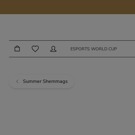
Skip to main content
ESPORTS WORLD CUP
Summer Shemmags