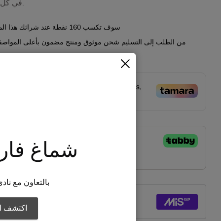
في كل مناسبة.
نقطة عند شرائك هذا الم
160
سوف تكسب
من الطلب إلى التسليم شحن موثوق ومنتج مضمون بأعلى المواصف
lit in
4
payments of
SAR 46.25
- No late fees,
ia compliant!
Learn more
شماغ فار
بالتعاون مع نادي
اكتشف ال