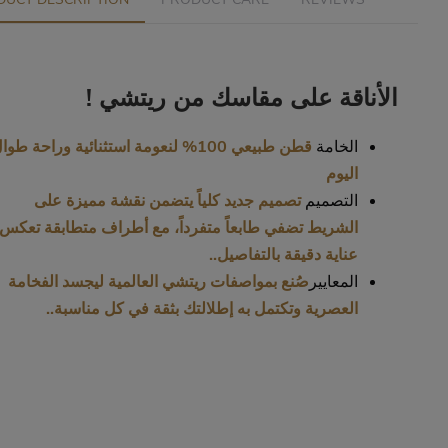
الأناقة على مقاسك من ريتشي !
الخامة
قطن طبيعي 100% لنعومة استثنائية وراحة طوا
اليوم
التصميم
تصميم جديد كلياً يتضمن نقشة مميزة على
الشريط تضفي طابعاً متفرداً، مع أطراف متطابقة تعكس
عناية دقيقة بالتفاصيل..
المعايير
صُنع بمواصفات ريتشي العالمية ليجسد الفخامة
العصرية وتكتمل به إطلالتك بثقة في كل مناسبة..