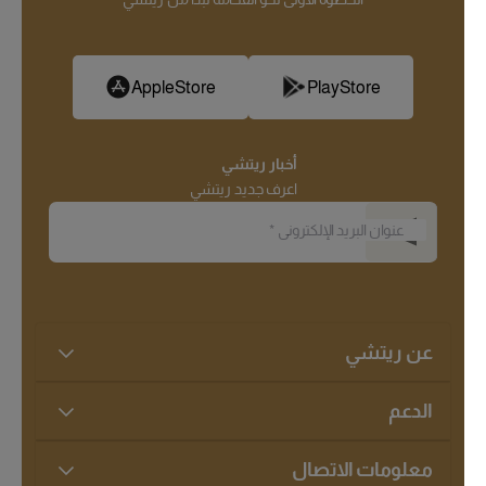
AppleStore
PlayStore
أخبار ريتشي
اعرف جديد ريتشي
عنوان البريد الإلكتروني
*
عن ريتشي
الدعم
معلومات الاتصال