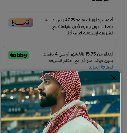
أو قسم فاتورتك بقيمة
47.25 ر.س
على
4
دفعات بدون رسوم تأخير، متوافقة مع
الشريعة الإسلامية
اعرف أكثر
الألوان المتوفره
دليل المقاسات
C6
C5
C4
C3
C2
C1