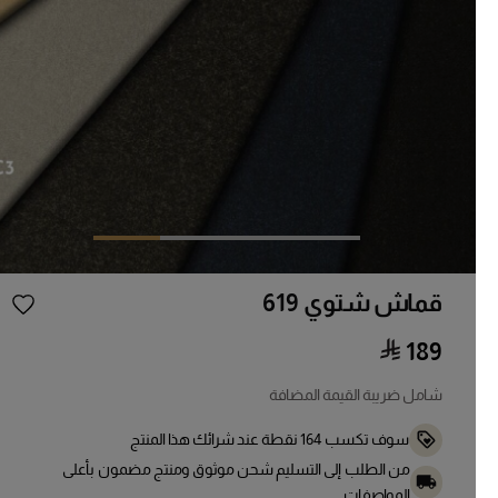
قماش شتوي 619
189
شامل ضريبة القيمة المضافة
سوف تكسب
164
نقطة عند شرائك هذا المنتج
من الطلب إلى التسليم شحن موثوق ومنتج مضمون بأعلى
المواصفات