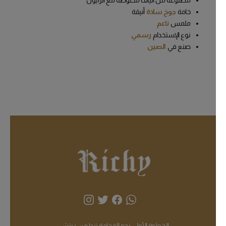
مصنوعة من ألياف مخلوطة مع الرايون
خامة
جوخ سادة
أنيقة
ملمس
ناعم
نوع الإستخدام
رسمي
صنع في
الصين
الخطوة الأولى نحو الفخامة تبدا من ريتشي