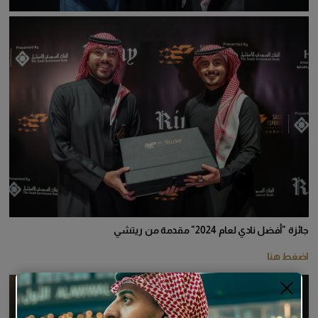
جائزة "أفضل نادي لعام 2024" مقدمة من ريتشي
اضغط هنا