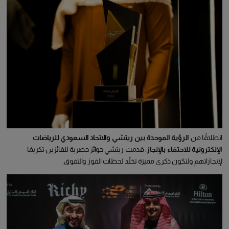
انطلاقًا من
الرؤية الموحدة بين ريتشي والاتحاد السعودي للرياضات
الإلكترونية للاحتفاء بالإنجاز
، قدمت ريتشي جوائز حصرية للفائزين تكريمًا
لإنجازاتهم ولتكون ذكرى مميزة تخلّد لحظات الفوز والتفوق.