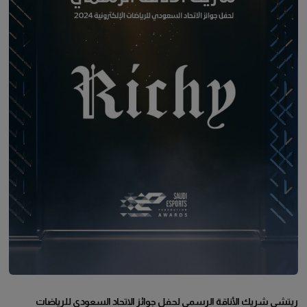
ريتشي شريك الأناقة الرسمي لحفل جوائز الاتحاد السعودي للرياضات