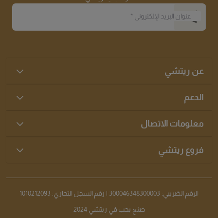
عنوان البريد الإلكتروني
*
عن ريتشي
الدعم
معلومات الاتصال
فروع ريتشي
الرقم الضريبي: 300046348300003 | رقم السجل التجاري: 1010212093
صنع بحب في ريتشي 2024