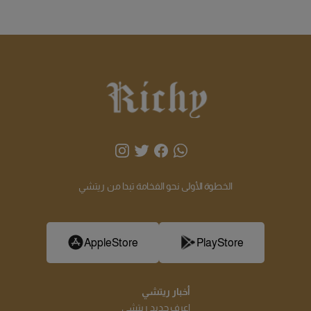
الخطوة الأولى نحو الفخامة تبدا من ريتشي
AppleStore
PlayStore
أخبار ريتشي
اعرف جديد ريتشي