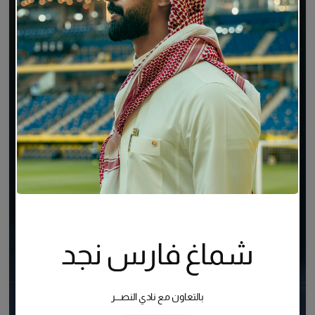
شماغ فارس نجد
بالتعاون مع نادي النصــــر